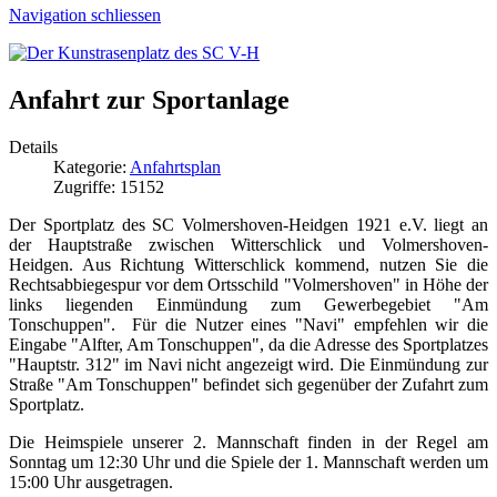
Navigation schliessen
Anfahrt zur Sportanlage
Details
Kategorie:
Anfahrtsplan
Zugriffe: 15152
Der Sportplatz des SC Volmershoven-Heidgen 1921 e.V. liegt an
der Hauptstraße zwischen Witterschlick und Volmershoven-
Heidgen. Aus Richtung Witterschlick kommend, nutzen Sie die
Rechtsabbiegespur vor dem Ortsschild "Volmershoven" in Höhe der
links liegenden Einmündung zum Gewerbegebiet "Am
Tonschuppen". Für die Nutzer eines "Navi" empfehlen wir die
Eingabe "Alfter, Am Tonschuppen", da die Adresse des Sportplatzes
"Hauptstr. 312" im Navi nicht angezeigt wird. Die Einmündung zur
Straße "Am Tonschuppen" befindet sich gegenüber der Zufahrt zum
Sportplatz.
Die Heimspiele unserer 2. Mannschaft finden in der Regel am
Sonntag um 12:30 Uhr und die Spiele der 1. Mannschaft werden um
15:00 Uhr ausgetragen.