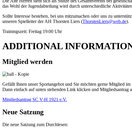
Die Alte Herren sieht sich als Stütze des Gesamtvereins bei gesellsc
das Wohl der Jugendabteilung wird durch unterschiedliche Aktivitäte
Sollte Interesse bestehen, bei uns mitzumachen oder uns zu unterstüt
unseren Spielleiter der AH Thorsten Liers (
ThorstenLiers@web.de
).
Trainingszeit: Freitag 19:00 Uhr
ADDITIONAL INFORMATIO
Mitglied werden
Gefällt Ihnen unser Sportangebot und Sie möchten gerne Mitglied im
Dann einfach auf unten stehenden Link klicken und Mitgliedsantrag 
Mitgliedsantrag SC V-H 1921 e.V.
Neue Satzung
Die neue Satzung zum Durchlesen: