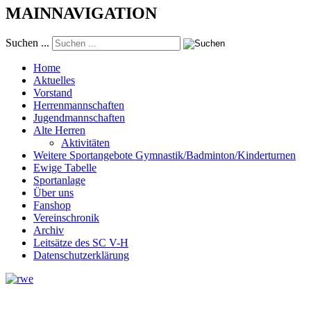
MAINNAVIGATION
Suchen ...
Home
Aktuelles
Vorstand
Herrenmannschaften
Jugendmannschaften
Alte Herren
Aktivitäten
Weitere Sportangebote Gymnastik/Badminton/Kinderturnen
Ewige Tabelle
Sportanlage
Über uns
Fanshop
Vereinschronik
Archiv
Leitsätze des SC V-H
Datenschutzerklärung