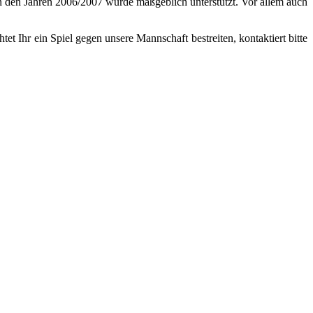
 in den Jahren 2006/2007 wurde maßgeblich unterstützt. Vor allem auch
t Ihr ein Spiel gegen unsere Mannschaft bestreiten, kontaktiert bitte