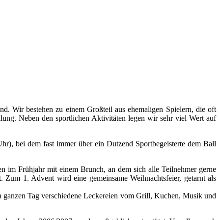
nd. Wir bestehen zu einem Großteil aus ehemaligen Spielern, die oft
ung. Neben den sportlichen Aktivitäten legen wir sehr viel Wert auf
 Uhr), bei dem fast immer über ein Dutzend Sportbegeisterte dem Ball
en im Frühjahr mit einem Brunch, an dem sich alle Teilnehmer gerne
ist. Zum 1. Advent wird eine gemeinsame Weihnachtsfeier, getarnt als
den ganzen Tag verschiedene Leckereien vom Grill, Kuchen, Musik und