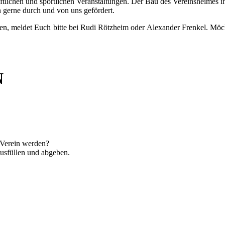
haftlichen und sportlichen Veranstaltungen. Der Bau des Vereinsheimes
n gerne durch und von uns gefördert.
zen, meldet Euch bitte bei Rudi Rötzheim oder Alexander Frenkel. Möchte
N
 Verein werden?
ausfüllen und abgeben.