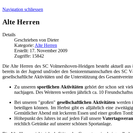
Navigation schliessen
Alte Herren
Details
Geschrieben von
Dieter
Kategorie:
Alte Herren
Erstellt: 17. November 2009
Zugriffe: 15842
Die Alte Herren des SC Volmershoven-Heidgen besteht aktuell aus 85
bereits in der Jugend und/oder den Seniorenmannschaften des SC V-H
gesellschaftliche Aktivitäten und die Unterstützung des Gesamtverein
Zu unseren
sportlichen Aktivitäten
gehört der schon seit vie
nachjagen. Des Weiteren werden jährlich ca. 10 Freundschaftss
Bei unseren "großen"
gesellschaftlichen Aktivitäten
werden i
beteiligen können. Im Herbst gibt es alljährlich eine zweitäg
Gemütlicher Abend mit leckerem Essen und einer großen Tombol
Höhepunkt des Jahres ist auf jeden Fall unsere
Vatertagsveran
reichlich Getränke auf unserer schönen Sportanlage.