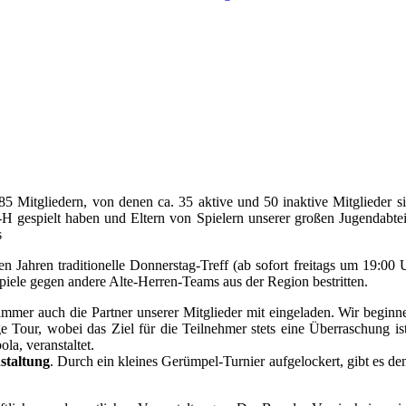
 Mitgliedern, von denen ca. 35 aktive und 50 inaktive Mitglieder si
 gespielt haben und Eltern von Spielern unserer großen Jugendabteil
s
len Jahren traditionelle Donnerstag-Treff (ab sofort freitags um 19:00
piele gegen andere Alte-Herren-Teams aus der Region bestritten.
mmer auch die Partner unserer Mitglieder mit eingeladen. Wir beginn
ige Tour, wobei das Ziel für die Teilnehmer stets eine Überraschung 
a, veranstaltet.
staltung
. Durch ein kleines Gerümpel-Turnier aufgelockert, gibt es 