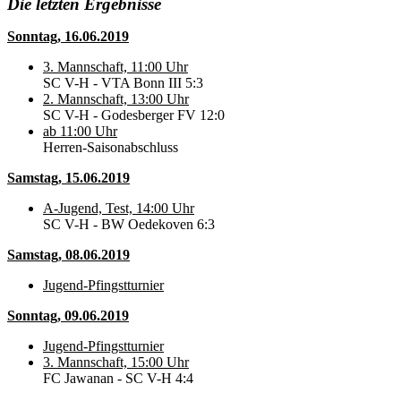
Die letzten Ergebnisse
Sonntag, 16.06.2019
3. Mannschaft, 11:00 Uhr
SC V-H - VTA Bonn III 5:3
2. Mannschaft, 13:00 Uhr
SC V-H - Godesberger FV 12:0
ab 11:00 Uhr
Herren-Saisonabschluss
Samstag, 15.06.2019
A-Jugend, Test, 14:00 Uhr
SC V-H - BW Oedekoven 6:3
Samstag, 08.06.2019
Jugend-Pfingstturnier
Sonntag, 09.06.2019
Jugend-Pfingstturnier
3. Mannschaft, 15:00 Uhr
FC Jawanan - SC V-H 4:4