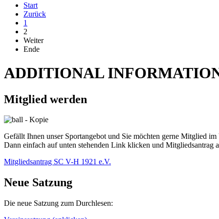
Start
Zurück
1
2
Weiter
Ende
ADDITIONAL INFORMATIO
Mitglied werden
Gefällt Ihnen unser Sportangebot und Sie möchten gerne Mitglied im
Dann einfach auf unten stehenden Link klicken und Mitgliedsantrag 
Mitgliedsantrag SC V-H 1921 e.V.
Neue Satzung
Die neue Satzung zum Durchlesen: