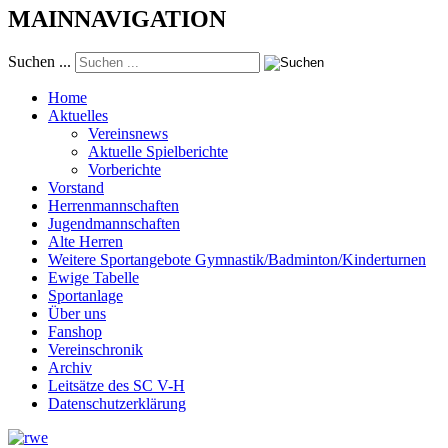
MAINNAVIGATION
Suchen ...
Home
Aktuelles
Vereinsnews
Aktuelle Spielberichte
Vorberichte
Vorstand
Herrenmannschaften
Jugendmannschaften
Alte Herren
Weitere Sportangebote Gymnastik/Badminton/Kinderturnen
Ewige Tabelle
Sportanlage
Über uns
Fanshop
Vereinschronik
Archiv
Leitsätze des SC V-H
Datenschutzerklärung