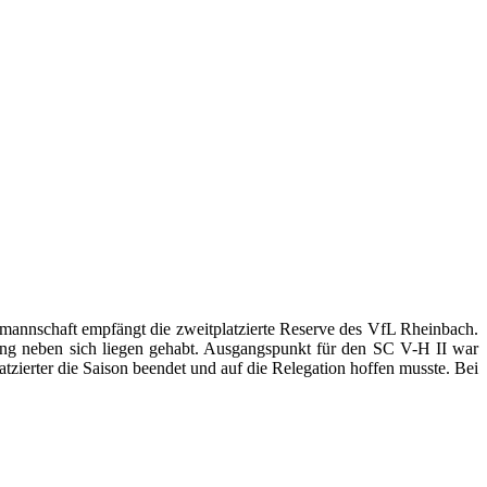
mmannschaft empfängt die zweitplatzierte Reserve des VfL Rheinbach.
gang neben sich liegen gehabt. Ausgangspunkt für den SC V-H II war
atzierter die Saison beendet und auf die Relegation hoffen musste. Bei