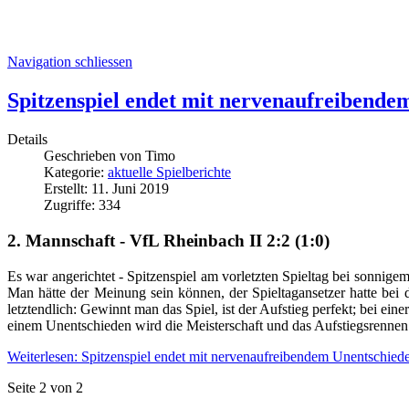
Navigation schliessen
Spitzenspiel endet mit nervenaufreibende
Details
Geschrieben von
Timo
Kategorie:
aktuelle Spielberichte
Erstellt: 11. Juni 2019
Zugriffe: 334
2. Mannschaft - VfL Rheinbach II 2:2 (1:0)
Es war angerichtet - Spitzenspiel am vorletzten Spieltag bei sonni
Man hätte der Meinung sein können, der Spieltagansetzer hatte bei
letztendlich: Gewinnt man das Spiel, ist der Aufstieg perfekt; bei ei
einem Unentschieden wird die Meisterschaft und das Aufstiegsrennen b
Weiterlesen: Spitzenspiel endet mit nervenaufreibendem Unentschied
Seite 2 von 2