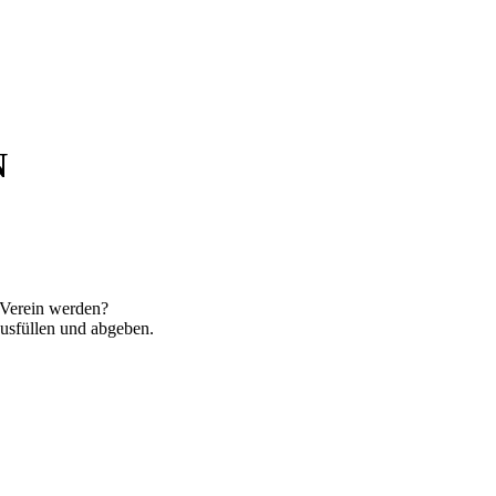
N
 Verein werden?
ausfüllen und abgeben.