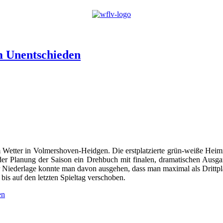
m Unentschieden
gem Wetter in Volmershoven-Heidgen. Die erstplatzierte grün-weiße Hei
 der Planung der Saison ein Drehbuch mit finalen, dramatischen Aus
ner Niederlage konnte man davon ausgehen, dass man maximal als Drittpl
is auf den letzten Spieltag verschoben.
en