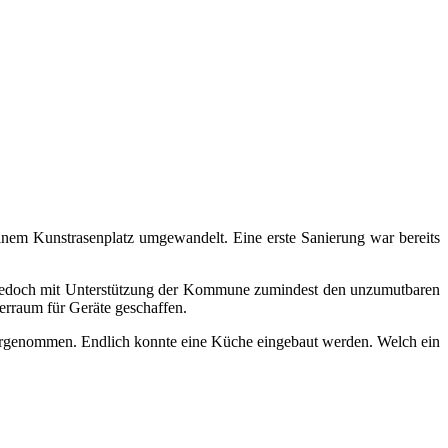
em Kunstrasenplatz umgewandelt. Eine erste Sanierung war bereits
ng jedoch mit Unterstützung der Kommune zumindest den unzumutbaren
gerraum für Geräte geschaffen.
vorgenommen. Endlich konnte eine Küche eingebaut werden. Welch ein