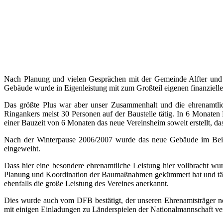
Nach Planung und vielen Gesprächen mit der Gemeinde Alfter und 
Gebäude wurde in Eigenleistung mit zum Großteil eigenen finanziellen
Das größte Plus war aber unser Zusammenhalt und die ehrenamtlich
Ringankers meist 30 Personen auf der Baustelle tätig. In 6 Monaten
einer Bauzeit von 6 Monaten das neue Vereinsheim soweit erstellt, 
Nach der Winterpause 2006/2007 wurde das neue Gebäude im Beise
eingeweiht.
Dass hier eine besondere ehrenamtliche Leistung hier vollbracht wu
Planung und Koordination der Baumaßnahmen gekümmert hat und tägli
ebenfalls die große Leistung des Vereines anerkannt.
Dies wurde auch vom DFB bestätigt, der unseren Ehrenamtsträger n
mit einigen Einladungen zu Länderspielen der Nationalmannschaft v