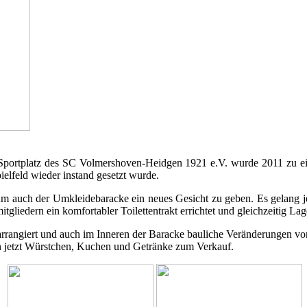
Sportplatz des SC Volmershoven-Heidgen 1921 e.V. wurde 2011 zu ein
pielfeld wieder instand gesetzt wurde.
aus, um auch der Umkleidebaracke ein neues Gesicht zu geben. Es gela
gliedern ein komfortabler Toilettentrakt errichtet und gleichzeitig La
arrangiert und auch im Inneren der Baracke bauliche Veränderungen 
n jetzt Würstchen, Kuchen und Getränke zum Verkauf.