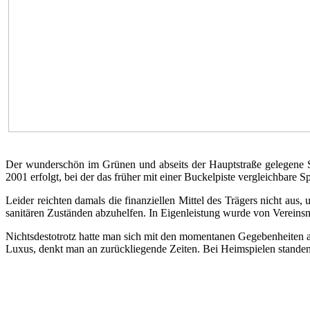
Der wunderschön im Grünen und abseits der Hauptstraße gelegene 
2001 erfolgt, bei der das früher mit einer Buckelpiste vergleichbare S
Leider reichten damals die finanziellen Mittel des Trägers nicht 
sanitären Zuständen abzuhelfen. In Eigenleistung wurde von Vereinsmit
Nichtsdestotrotz hatte man sich mit den momentanen Gegebenheiten 
Luxus, denkt man an zurückliegende Zeiten. Bei Heimspielen stande