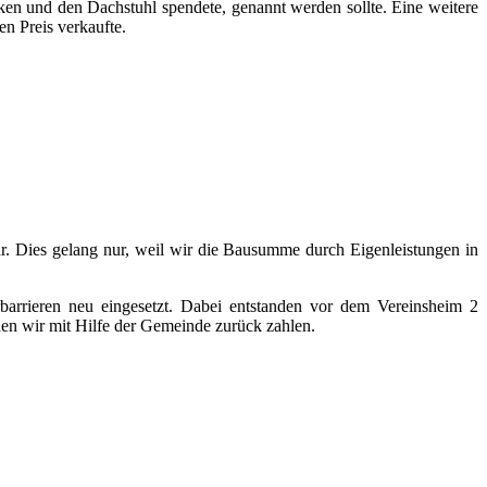
ken und den Dachstuhl spendete, genannt werden sollte. Eine weitere
n Preis verkaufte.
ar. Dies gelang nur, weil wir die Bausumme durch Eigenleistungen in
barrieren neu eingesetzt. Dabei entstanden vor dem Vereinsheim 2
den wir mit Hilfe der Gemeinde zurück zahlen.