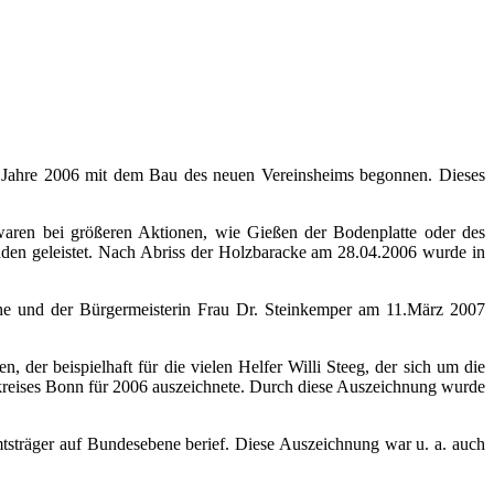
m Jahre 2006 mit dem Bau des neuen Vereinsheims begonnen. Dieses
 waren bei größeren Aktionen, wie Gießen der Bodenplatte oder des
unden geleistet. Nach Abriss der Holzbaracke am 28.04.2006 wurde in
he und der Bürgermeisterin Frau Dr. Steinkemper am 11.März 2007
der beispielhaft für die vielen Helfer Willi Steeg, der sich um die
kreises Bonn für 2006 auszeichnete. Durch diese Auszeichnung wurde
sträger auf Bundesebene berief. Diese Auszeichnung war u. a. auch