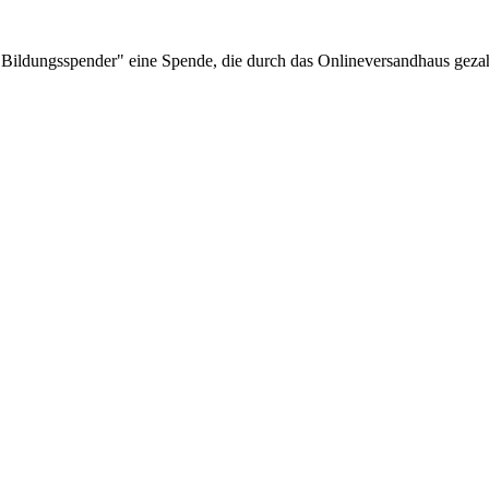
Bildungsspender" eine Spende, die durch das Onlineversandhaus gezah