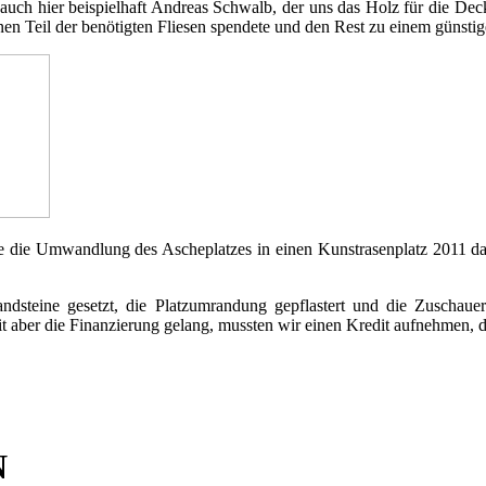
 auch hier beispielhaft Andreas Schwalb, der uns das Holz für die Dec
n Teil der benötigten Fliesen spendete und den Rest zu einem günstige
lte die Umwandlung des Ascheplatzes in einen Kunstrasenplatz 2011 d
ndsteine gesetzt, die Platzumrandung gepflastert und die Zuschauer
mit aber die Finanzierung gelang, mussten wir einen Kredit aufnehmen, 
N